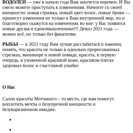
ВОДОЛЕЙ
— уже в начале года Вам захочется перемен. И Вы
смело можете приступать к изменениям. Начните со своей
внешности: новая стрижка, новый цвет волос, новые брови —
принесут изменения не только в Ваш внутренний мир, но и
благотворно скажутся на изменениях во вне: у Вас появятся
новые друзья и единомышленники!!! Девиз 2021 года —
можно всё, но только без фанатизма
РЫБЫ
— в 2021 году Вам лучше расслабиться и наконец
понять, что красота не только в идеально прорисованных
стрелках, маникюре и новой помаде, красота, в первую
очередь, в ухоженной красивой коже, красивом блеске
здоровых волос и счастливой улыбке
О Нас
Салон красоты Мотчаного – то место, где вам помогут
воплотить мечты о безупречной внешности и
безукоризненном имидже.