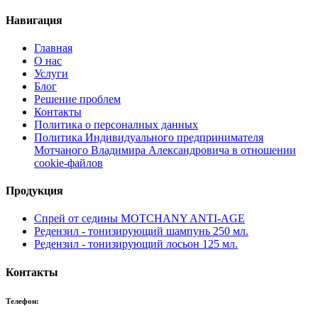
Навигация
Главная
О нас
Услуги
Блог
Решение проблем
Контакты
Политика о персоналных данных
Политика Индивидуального предпринимателя
Мотчаного Владимира Александровича в отношении
cookie-файлов
Продукция
Спрей от седины MOTCHANY ANTI-AGE
Редензил - тонизирующий шампунь 250 мл.
Редензил - тонизирующий лосьон 125 мл.
Контакты
Телефон: