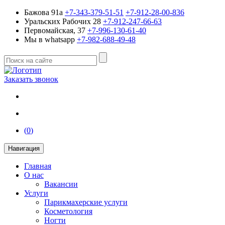
Бажова 91a
+7-343-379-51-51
+7-912-28-00-836
Уральских Рабочих 28
+7-912-247-66-63
Первомайская, 37
+7-996-130-61-40
Мы в whatsapp
+7-982-688-49-48
Заказать звонок
(
0
)
Навигация
Главная
О нас
Вакансии
Услуги
Парикмахерские услуги
Косметология
Ногти