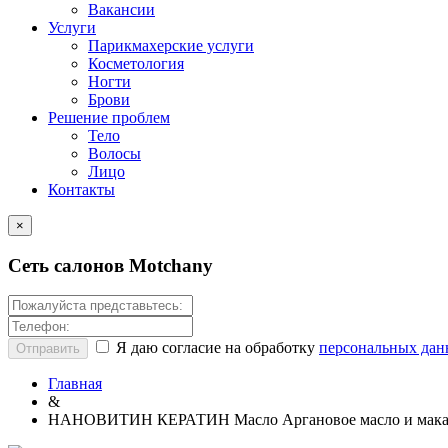
Вакансии
Услуги
Парикмахерские услуги
Косметология
Ногти
Брови
Решение проблем
Тело
Волосы
Лицо
Контакты
×
Сеть салонов
Motchany
Я даю согласие на обработку
персональных да
Главная
&
НАНОВИТИН КЕРАТИН Масло Аргановое масло и мака