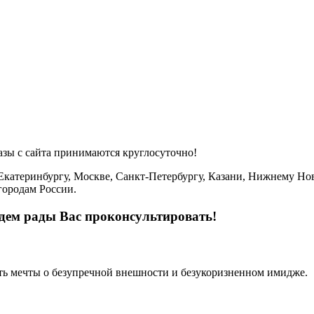
азы с сайта принимаются
круглосуточно
!
 Екатеринбургу, Москве, Санкт-Петербургу, Казани, Нижнему Нов
городам России.
удем рады Вас проконсультировать!
ить мечты о безупречной внешности и безукоризненном имидже.