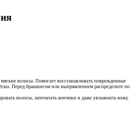
мия
ягкие волосы. Помогает восстанавливать поврежденные
чёски. Перед брашингом или выпрямлением распределите по
ровать волосы, запечатать кончики и даже увлажнить кожу.