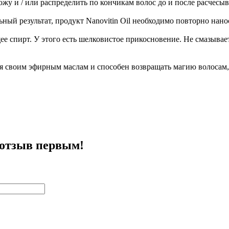
ожу и / или распределить по кончикам волос до и после расчесыв
ый результат, продукт Nanovitin Oil необходимо повторно нанос
 спирт. У этого есть шелковистое прикосновение. Не смазывает 
я своим эфирным маслам и способен возвращать магию волосам, 
 отзыв первым!