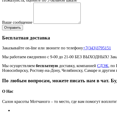
Пожалуйста, оцените по 5 бальной шкале
Ваше сообщение
Бесплатная доставка
Заказывайте on-line или звоните по телефону
+7(343)3795151
Мы работаем ежедневно с 9-00 до 21-00 БЕЗ ВЫХОДНЫХ! Зак
Мы осуществляем
бесплатную
доставку, компанией
СДЭК
, по
Новосибирску, Ростову-на-Дону, Челябинску, Самаре и другим 
По любым вопросам, можете писать нам в чат. Б
О Нас
Салон красоты Мотчаного – то место, где вам помогут воплот