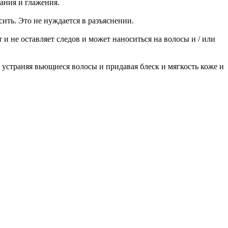
ания и глажения.
ить. Это не нуждается в разъяснении.
и не оставляет следов и может наноситься на волосы и / или
устраняя вьющиеся волосы и придавая блеск и мягкость коже и