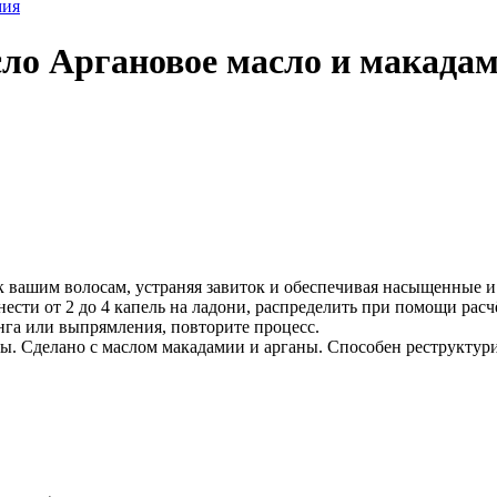
Аргановое масло и макада
им волосам, устраняя завиток и обеспечивая насыщенные и м
ти от 2 до 4 капель на ладони, распределить при помощи рас
нга или выпрямления, повторите процесс.
. Сделано с маслом макадамии и арганы. Способен реструктури